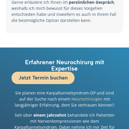
Gerne erläutere ich Ihnen im
persönlichen Gespräch
,
weshalb ich mich bewusst für dieses Vorgehen
entschieden habe und inwiefern es auch in Ihrem Fall
die bestmögliche Option darstellen kann.
Erfahrener Neurochirurg mit
Expertise
Jetzt Termin buchen
Sie planen eine Karpaltunnelsyndrom-OP und sind
auf der Suche nach einem
Neurochirurgen
mit
langjähriger Erfahrung, dem Sie vertrauen können?
Seit über
einem Jahrzehnt
behandele ich Patienten
mit Nervenkompressionen wie dem
Karpaltunnelsyndrom. Dabei nehme ich mir Zeit für