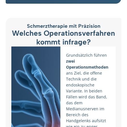
Schmerztherapie mit Präzision
Welches Operationsverfahren
kommt infrage?
Grundsätzlich führen
zwei
Operationsmethoden
ans Ziel, die offene
Technik und die
endoskopische
Variante. In beiden
Fällen wird das Band,
das dem
Medianusnerven im
Bereich des
Handgelenks aufsitzt
wie ein zu enger