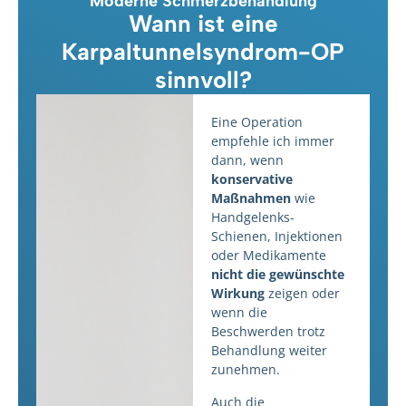
Moderne Schmerzbehandlung
Wann ist eine
Karpaltunnelsyndrom-OP
sinnvoll?
Eine Operation
empfehle ich immer
dann, wenn
konservative
Maßnahmen
wie
Handgelenks-
Schienen, Injektionen
oder Medikamente
nicht die gewünschte
Wirkung
zeigen oder
wenn die
Beschwerden trotz
Behandlung weiter
zunehmen.
Auch die