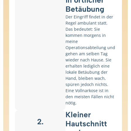
in örtlicher
Betäubung
Der Eingriff findet in der
Regel ambulant statt.
Das bedeutet: Sie
kommen morgens in
meine
Operationsabteilung und
gehen am selben Tag
wieder nach Hause. Sie
erhalten lediglich eine
lokale Betäubung der
Hand, bleiben wach,
spüren jedoch nichts.
Eine Vollnarkose ist in
den meisten Fällen nicht
nötig.
Kleiner
2.
Hautschnitt