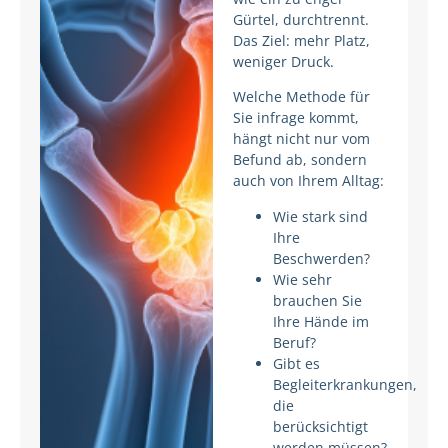
Gürtel, durchtrennt.
Das Ziel: mehr Platz,
weniger Druck.
Welche Methode für
Sie infrage kommt,
hängt nicht nur vom
Befund ab, sondern
auch von Ihrem Alltag:
Wie stark sind
Ihre
Beschwerden?
Wie sehr
brauchen Sie
Ihre Hände im
Beruf?
Gibt es
Begleiterkrankungen,
die
berücksichtigt
werden müssen?