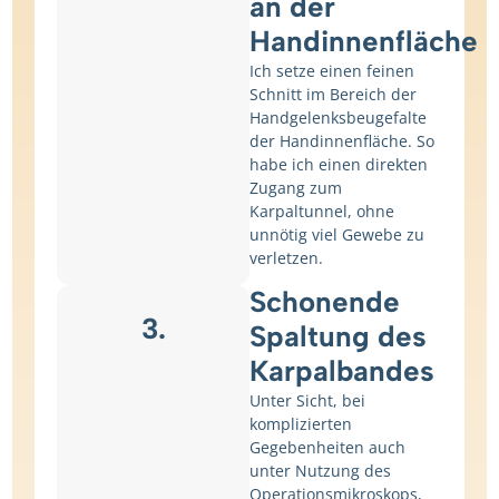
an der
Handinnenfläche
Ich setze einen feinen
Schnitt im Bereich der
Handgelenksbeugefalte
der Handinnenfläche. So
habe ich einen direkten
Zugang zum
Karpaltunnel, ohne
unnötig viel Gewebe zu
verletzen.
Schonende
3.
Spaltung des
Karpalbandes
Unter Sicht, bei
komplizierten
Gegebenheiten auch
unter Nutzung des
Operationsmikroskops,