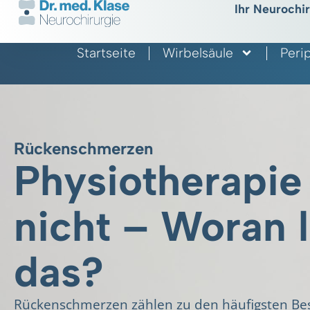
Ihr Neurochi
Startseite
Wirbelsäule
Peri
Rückenschmerzen
Physiotherapie 
nicht – Woran l
das?
Rückenschmerzen zählen zu den häufigsten B