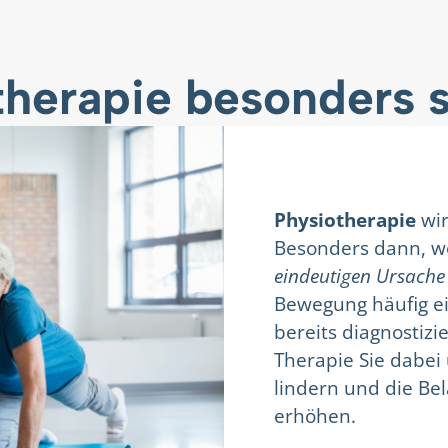
therapie besonders s
Physiotherapie
wir
Besonders dann, 
eindeutigen Ursach
Bewegung häufig ei
bereits diagnostiz
Therapie Sie dabei
lindern und die Bel
erhöhen.