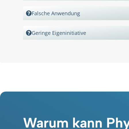
Falsche Anwendung
Geringe Eigeninitiative
Warum kann Phy