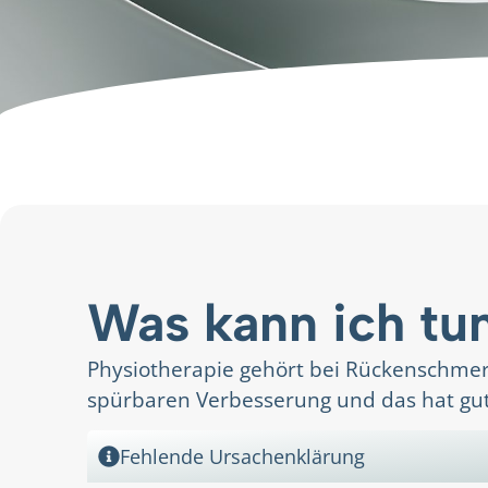
Was kann ich tun
Physiotherapie gehört bei Rückenschme
spürbaren Verbesserung und das hat gu
Fehlende Ursachenklärung