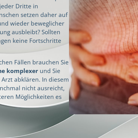
jeder Dritte in
nschen setzen daher auf
nd wieder beweglicher
ung ausbleibt? Sollten
en keine Fortschritte
nchen Fällen brauchen Sie
he komplexer
und Sie
Arzt abklären. In diesem
nchmal nicht ausreicht,
teren Möglichkeiten es