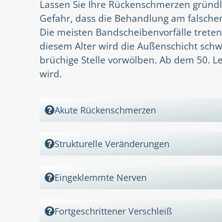
Lassen Sie Ihre Rückenschmerzen gründli
Gefahr, dass die Behandlung am falschen
Die meisten Bandscheibenvorfälle treten
diesem Alter wird die Außenschicht schw
brüchige Stelle vorwölben. Ab dem 50. Le
wird.
Akute Rückenschmerzen
Strukturelle Veränderungen
Eingeklemmte Nerven
Fortgeschrittener Verschleiß