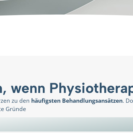
, wenn Physiotherapi
rzen zu den
häufigsten Behandlungsansätzen
. Do
te Gründe