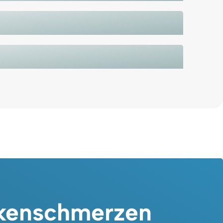
ckenschmerzen