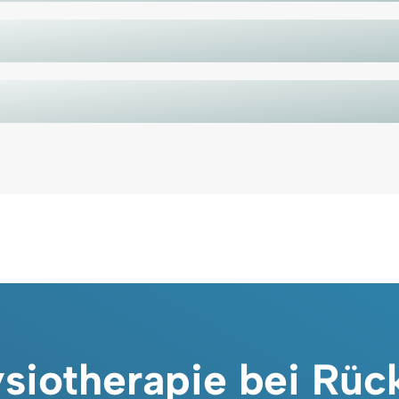
siotherapie bei Rü